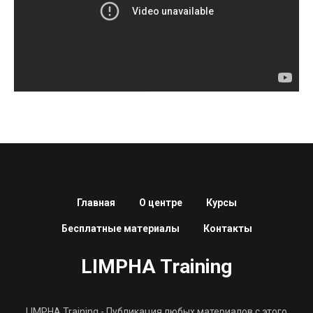
Главная
О центре
Курсы
Бесплатные материалы
Контакты
LIMPHA Training
LIMPHA Training - Публикация любых материалов с этого