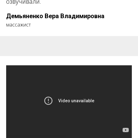
С
озвучивали.
Демьяненко Вера Владимировна
массажист