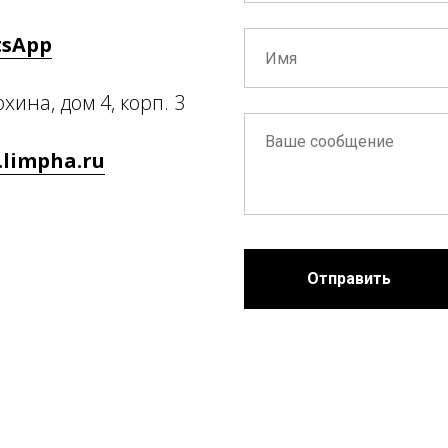
sApp
охина, дом 4, корп. 3
limpha.ru
Отправить