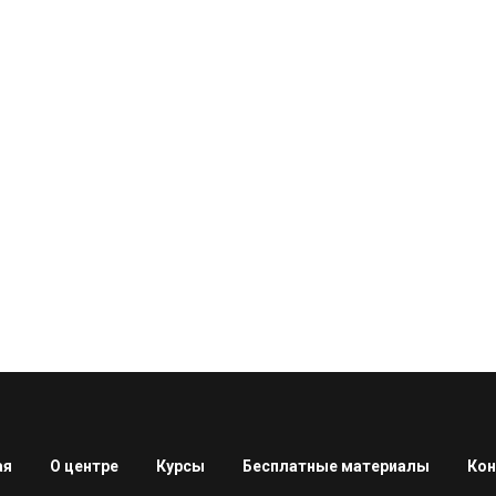
ая
О центре
Курсы
Бесплатные материалы
Ко